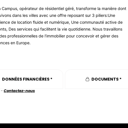
 Campus, opérateur de résidentiel géré, transforme la manière dont
vivons dans les villes avec une offre reposant sur 3 piliers:Une
ience de location fluide et numérique, Une communauté active de
nts, Des services qui facilitent la vie quotidienne. Nous travaillons
des professionnelles de l’immobilier pour concevoir et gérer des
ences en Europe.
DONNÉES FINANCIÈRES *
DOCUMENTS *
 -
Contactez-nous