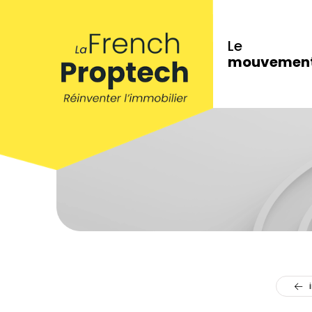
Le
mouvemen