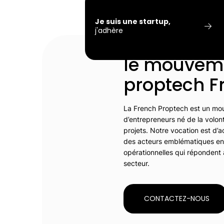
Je suis une startup,
j'adhère
La French P
le mouveme
proptech F
La French Proptech est un mo
d’entrepreneurs né de la volon
projets. Notre vocation est d’a
des acteurs emblématiques en 
opérationnelles qui répondent
secteur.
CONTACTEZ-NOUS