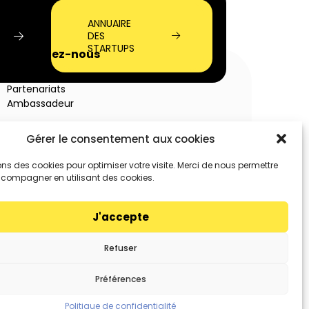
ANNUAIRE
DES
STARTUPS
Rejoignez-nous
Startup
Partenariats
Ambassadeur
Gérer le consentement aux cookies
ons des cookies pour optimiser votre visite. Merci de nous permettre
compagner en utilisant des cookies.
J'accepte
Refuser
Préférences
Politique de confidentialité