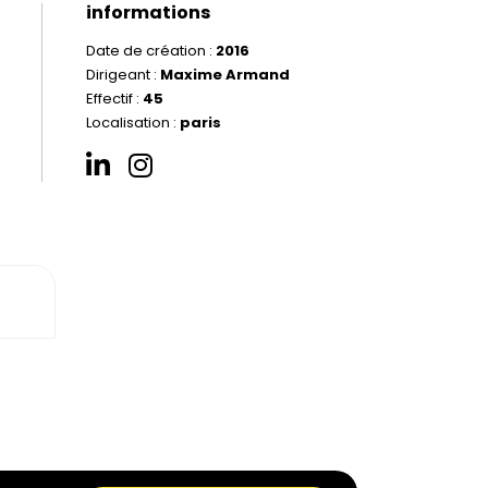
informations
Date de création :
2016
Dirigeant :
Maxime Armand
Effectif :
45
Localisation :
paris