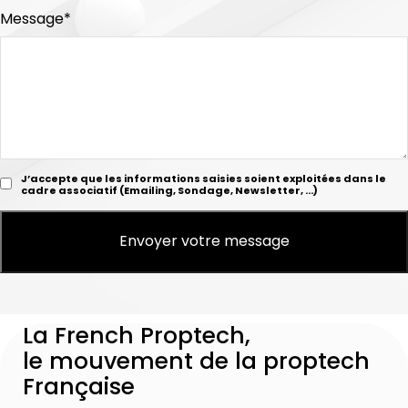
Message*
J’accepte que les informations saisies soient exploitées dans le
cadre associatif (Emailing, Sondage, Newsletter, …)
La French Proptech,
le mouvement de la proptech
Française