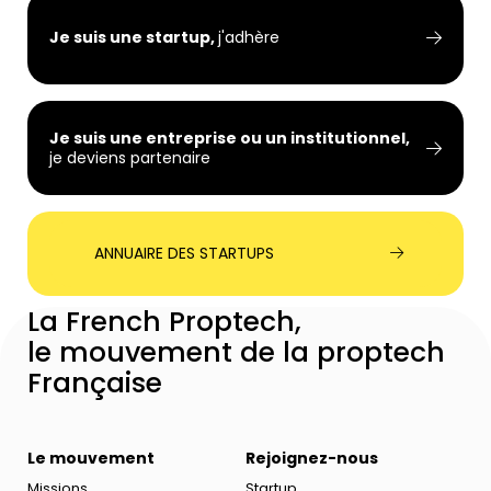
Je suis une startup,
j'adhère
Je suis une entreprise ou un institutionnel,
je deviens partenaire
ANNUAIRE DES STARTUPS
La French Proptech,
le mouvement de la proptech
Française
Le mouvement
Rejoignez-nous
Missions
Startup