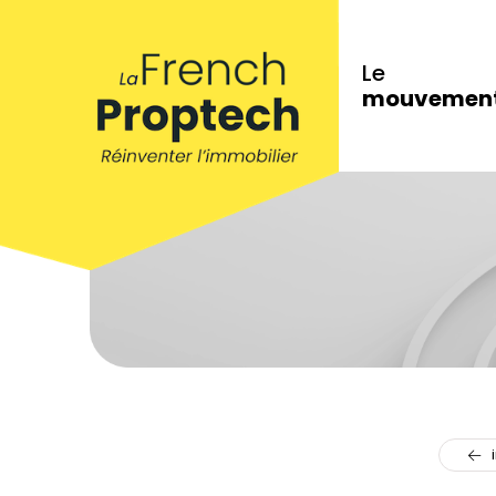
Le
mouvemen