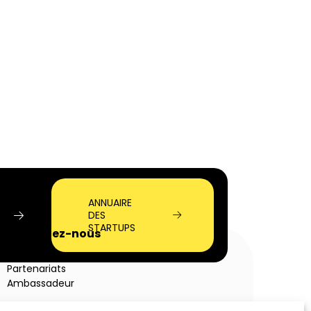
ANNUAIRE
DES
STARTUPS
Rejoignez-nous
Startup
Partenariats
Ambassadeur