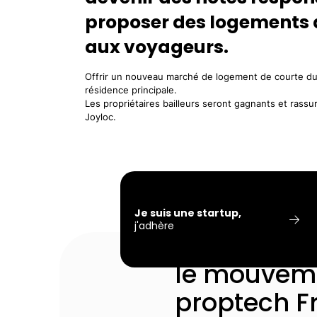
proposer des logements 
aux voyageurs.
Offrir un nouveau marché de logement de courte dur
résidence principale.
Les propriétaires bailleurs seront gagnants et rassu
Joyloc.
Je suis une startup,
j'adhère
La French P
le mouveme
proptech F