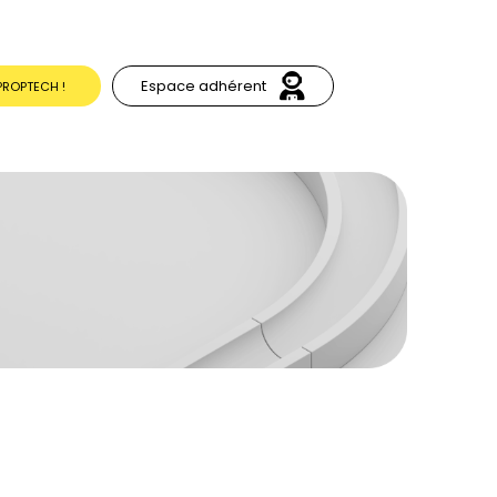
Espace adhérent
PROPTECH !