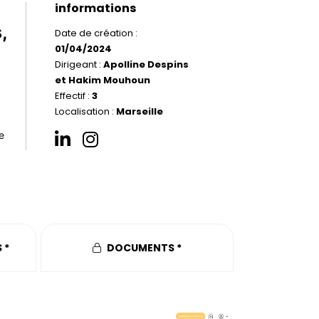
informations
,
Date de création :
01/04/2024
Dirigeant :
Apolline Despins
et Hakim Mouhoun
Effectif :
3
Localisation :
Marseille
e
 *
DOCUMENTS *