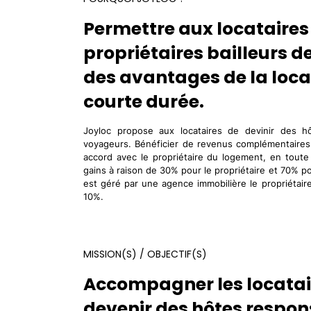
Permettre aux locataires
propriétaires bailleurs de
des avantages de la loca
courte durée.
Joyloc propose aux locataires de devinir des h
voyageurs. Bénéficier de revenus complémentaires 
accord avec le propriétaire du logement, en toute
gains à raison de 30% pour le propriétaire et 70% po
est géré par une agence immobilière le propriétair
10%.
MISSION(S) / OBJECTIF(S)
Accompagner les locatai
devenir des hôtes respon