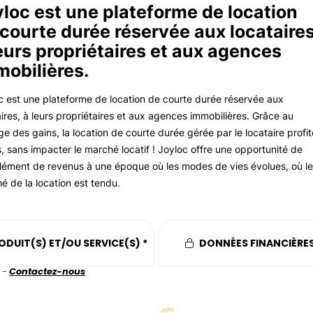
loc est une plateforme de location
courte durée réservée aux locataires
eurs propriétaires et aux agences
mobilières.
c est une plateforme de location de courte durée réservée aux
aires, à leurs propriétaires et aux agences immobilières. Grâce au
ge des gains, la location de courte durée gérée par le locataire profit
s, sans impacter le marché locatif ! Joyloc offre une opportunité de
ément de revenus à une époque où les modes de vies évolues, où le
é de la location est tendu.
ODUIT(S) ET/OU SERVICE(S) *
DONNÉES FINANCIÈRES
 -
Contactez-nous