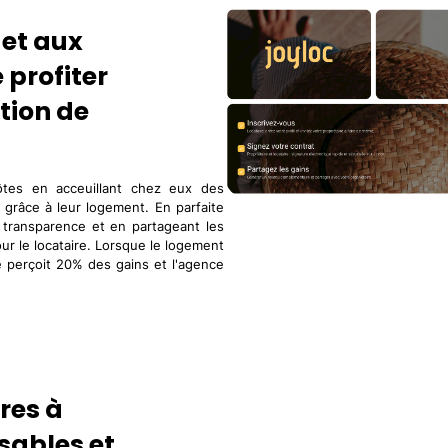
 et aux
 profiter
tion de
ôtes en acceuillant chez eux des
grâce à leur logement. En parfaite
 transparence et en partageant les
ur le locataire. Lorsque le logement
e perçoit 20% des gains et l'agence
res à
sables et